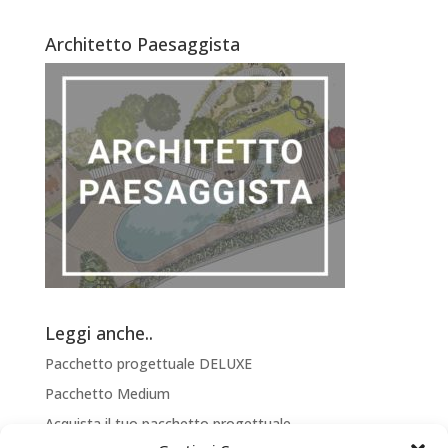
Architetto Paesaggista
Leggi anche..
Pacchetto progettuale DELUXE
Pacchetto Medium
Acquista il tuo pacchetto progettuale