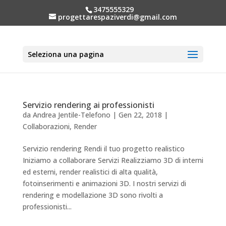
3475555329
progettarespaziverdi@gmail.com
Seleziona una pagina
Servizio rendering ai professionisti
da
Andrea Jentile-Telefono
|
Gen 22, 2018
|
Collaborazioni
,
Render
Servizio rendering Rendi il tuo progetto realistico
Iniziamo a collaborare Servizi Realizziamo 3D di interni
ed esterni, render realistici di alta qualità,
fotoinserimenti e animazioni 3D. I nostri servizi di
rendering e modellazione 3D sono rivolti a
professionisti...