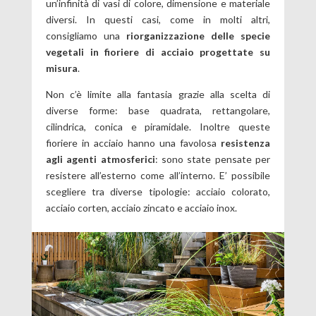
un’infinità di vasi di colore, dimensione e materiale
diversi. In questi casi, come in molti altri,
consigliamo una
riorganizzazione delle specie
vegetali in fioriere di acciaio progettate su
misura
.
Non c’è limite alla fantasia grazie alla scelta di
diverse forme: base quadrata, rettangolare,
cilindrica, conica e piramidale. Inoltre queste
fioriere in acciaio hanno una favolosa
resistenza
agli agenti atmosferici
: sono state pensate per
resistere all’esterno come all’interno. E’ possibile
scegliere tra diverse tipologie: acciaio colorato,
acciaio corten, acciaio zincato e acciaio inox.