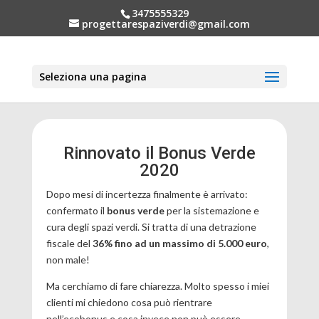
3475555329
progettarespaziverdi@gmail.com
Seleziona una pagina
Rinnovato il Bonus Verde
2020
Dopo mesi di incertezza finalmente è arrivato:
confermato il
bonus verde
per la sistemazione e
cura degli spazi verdi. Si tratta di una detrazione
fiscale del
36% fino ad un massimo di 5.000 euro
,
non male!
Ma cerchiamo di fare chiarezza. Molto spesso i miei
clienti mi chiedono cosa può rientrare
nell’ecobonus e cosa invece non può essere