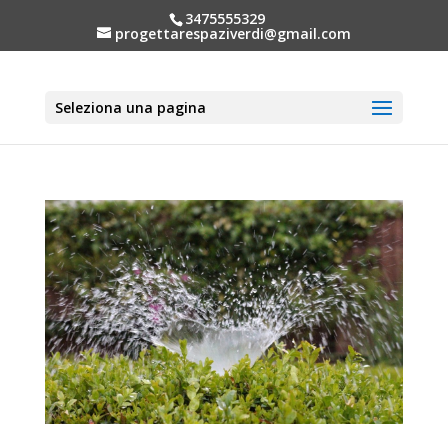
3475555329
progettarespaziverdi@gmail.com
Seleziona una pagina