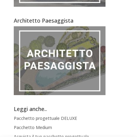
Architetto Paesaggista
Leggi anche..
Pacchetto progettuale DELUXE
Pacchetto Medium
Acquista il tuo pacchetto progettuale