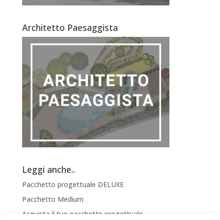
Architetto Paesaggista
Leggi anche..
Pacchetto progettuale DELUXE
Pacchetto Medium
Acquista il tuo pacchetto progettuale