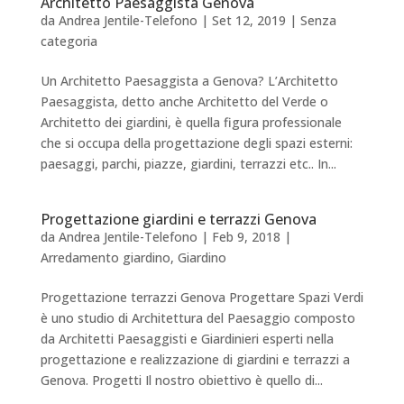
Architetto Paesaggista Genova
da
Andrea Jentile-Telefono
|
Set 12, 2019
|
Senza
categoria
Un Architetto Paesaggista a Genova? L’Architetto
Paesaggista, detto anche Architetto del Verde o
Architetto dei giardini, è quella figura professionale
che si occupa della progettazione degli spazi esterni:
paesaggi, parchi, piazze, giardini, terrazzi etc.. In...
Progettazione giardini e terrazzi Genova
da
Andrea Jentile-Telefono
|
Feb 9, 2018
|
Arredamento giardino
,
Giardino
Progettazione terrazzi Genova Progettare Spazi Verdi
è uno studio di Architettura del Paesaggio composto
da Architetti Paesaggisti e Giardinieri esperti nella
progettazione e realizzazione di giardini e terrazzi a
Genova. Progetti Il nostro obiettivo è quello di...