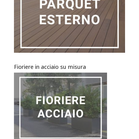
Fioriere in acciaio su misura