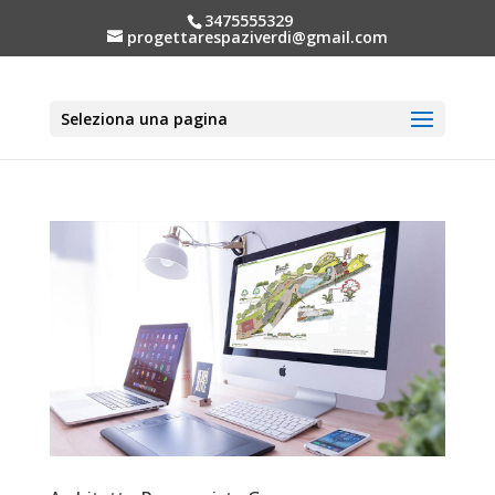
3475555329
progettarespaziverdi@gmail.com
Seleziona una pagina