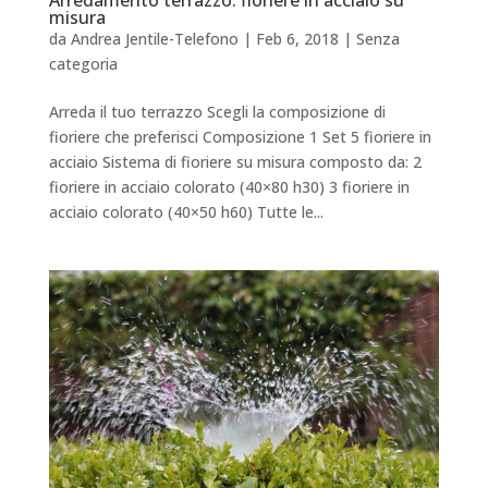
Arredamento terrazzo: fioriere in acciaio su
misura
da
Andrea Jentile-Telefono
|
Feb 6, 2018
|
Senza
categoria
Arreda il tuo terrazzo Scegli la composizione di
fioriere che preferisci Composizione 1 Set 5 fioriere in
acciaio Sistema di fioriere su misura composto da: 2
fioriere in acciaio colorato (40×80 h30) 3 fioriere in
acciaio colorato (40×50 h60) Tutte le...