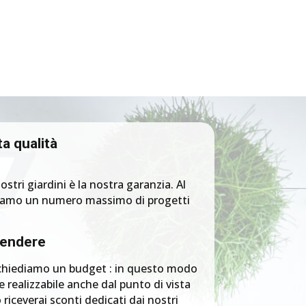
a qualità
ostri giardini è la nostra garanzia. Al
biamo un numero massimo di progetti
pendere
ti chiediamo un budget : in questo modo
 realizzabile anche dal punto di vista
iceverai sconti dedicati dai nostri