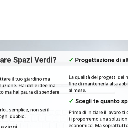
are Spazi Verdi?
✓
Progettazione di alt
La qualità dei progetti dei n
ttare il tuo giardino ma
fine di mantenerla alta ab
oluzione. Hai delle idee ma
al mese.
iuto ma hai paura di spendere
✓
Scegli te quanto s
o.. semplice, non sei il
Prima di iniziare il lavoro 
 ogni dubbio.
ti proporremo una soluzione
economico. Ma soprattutto r
mazioni