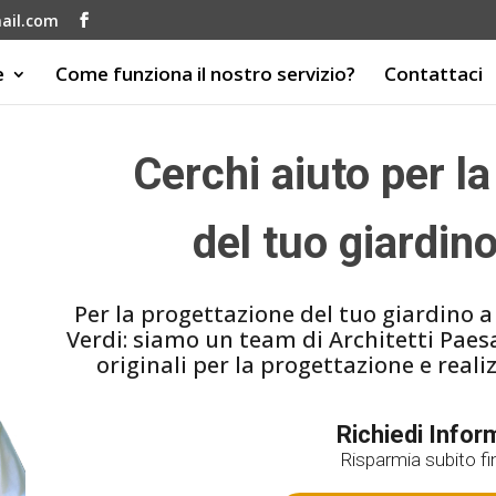
ail.com
e
Come funziona il nostro servizio?
Contattaci
Cerchi aiuto per l
del tuo giardin
Per la progettazione del tuo giardino a
Verdi: siamo un team di Architetti Paesag
originali per la progettazione e realiz
Richiedi Infor
Risparmia subito f