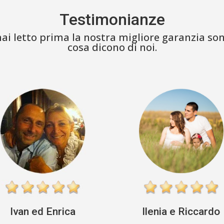
Testimonianze
i letto prima la nostra migliore garanzia sono i
cosa dicono di noi.
Ilenia e Riccardo
Ivan ed Enrica