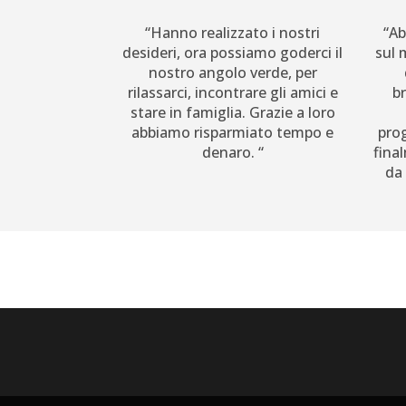
“Hanno realizzato i nostri
“Ab
desideri, ora possiamo goderci il
sul 
nostro angolo verde, per
rilassarci, incontrare gli amici e
b
stare in famiglia. Grazie a loro
abbiamo risparmiato tempo e
prog
denaro. “
fina
da 