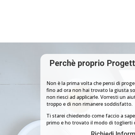
Perchè proprio Progett
Non è la prima volta che pensi di proge
fino ad ora non hai trovato la giusta s
non riesci ad applicarle. Vorresti un a
troppo e di non rimanere soddisfatto.
Ti starei chiedendo come faccio a saperl
primo e ho trovato il modo di toglierti
Richiedi Infor