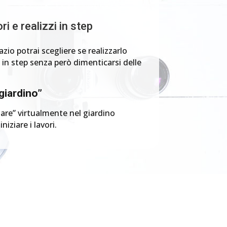
ri e realizzi in step
zio potrai scegliere se realizzarlo
 in step senza però dimenticarsi delle
giardino”
are” virtualmente nel giardino
iziare i lavori.