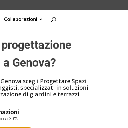
Collaborazioni
a progettazione
o a Genova?
 Genova scegli Progettare Spazi
gisti, specializzati in soluzioni
zazione di giardini e terrazzi.
mazioni
ino a 30%