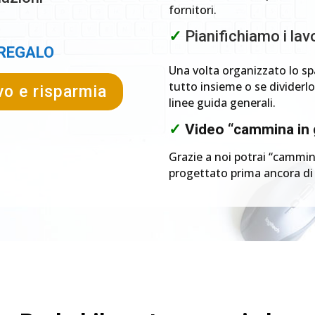
fornitori.
✓
Pianifichiamo i lavo
 REGALO
Una volta organizzato lo spa
tutto insieme o se dividerlo
vo e risparmia
linee guida generali.
✓
Video “cammina in 
Grazie a noi potrai “cammin
progettato prima ancora di in