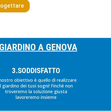
rogettare
 GIARDINO A GENOVA
3.SODDISFATTO
 nostro obiettivo è quello di realizzare
il giardino dei tuoi sogni! Finchè non
troveremo la soluzione giusta
lavoreremo insieme