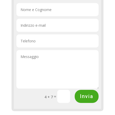
Invia
=
4 + 7