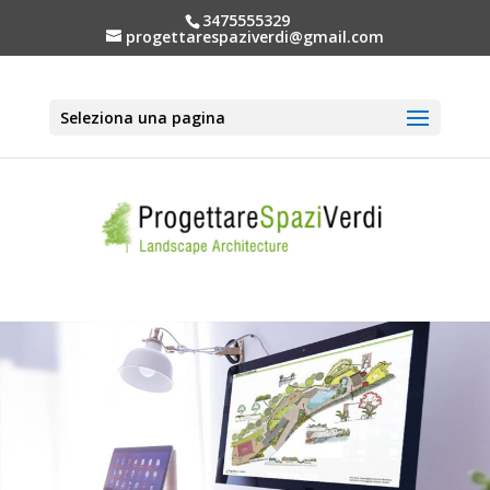
3475555329
progettarespaziverdi@gmail.com
Seleziona una pagina