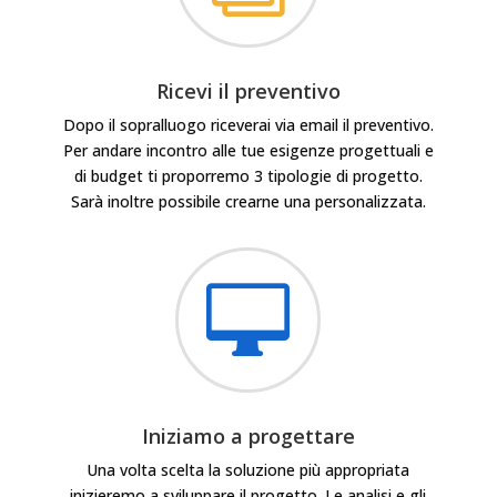
Ricevi il preventivo
Dopo il sopralluogo riceverai via email il preventivo.
Per andare incontro alle tue esigenze progettuali e
di budget ti proporremo 3 tipologie di progetto.
Sarà inoltre possibile crearne una personalizzata.

Iniziamo a progettare
Una volta scelta la soluzione più appropriata
inizieremo a sviluppare il progetto. Le analisi e gli