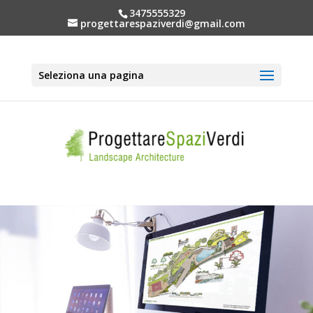
3475555329
progettarespaziverdi@gmail.com
Seleziona una pagina