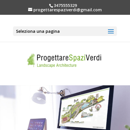
3475555329
progettarespaziverdi@gmail.com
Seleziona una pagina