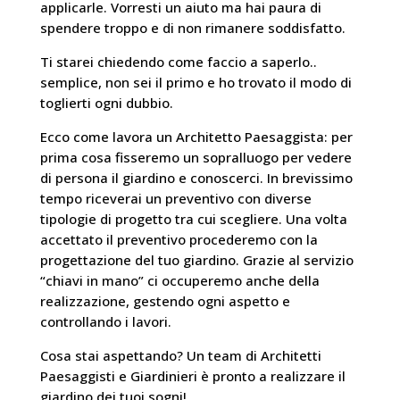
applicarle. Vorresti un aiuto ma hai paura di
spendere troppo e di non rimanere soddisfatto.
Ti starei chiedendo come faccio a saperlo..
semplice, non sei il primo e ho trovato il modo di
toglierti ogni dubbio.
Ecco come lavora un Architetto Paesaggista: per
prima cosa fisseremo un sopralluogo per vedere
di persona il giardino e conoscerci. In brevissimo
tempo riceverai un preventivo con diverse
tipologie di progetto tra cui scegliere. Una volta
accettato il preventivo procederemo con la
progettazione del tuo giardino. Grazie al servizio
“chiavi in mano” ci occuperemo anche della
realizzazione, gestendo ogni aspetto e
controllando i lavori.
Cosa stai aspettando? Un team di Architetti
Paesaggisti e Giardinieri è pronto a realizzare il
giardino dei tuoi sogni!