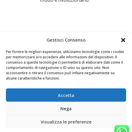
modo è rivoluzionario.”
Gestisci Consenso
Per fornire le migliori esperienze, utilizziamo tecnologie come i cookie
per memorizzare e/o accedere alle informazioni del dispositivo. Il
consenso a queste tecnologie ci permetterà di elaborare dati come il
comportamento di navigazione o ID unici su questo sito. Non
acconsentire o ritirare il consenso può influire negativamente su
alcune caratteristiche e funzioni.
Accetta
Nega
Visualizza le preferenze
Andrea Telefono P.IVA 02453790996 - Andrea