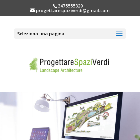
3475555329
progettarespaziverdi@gmail.com
Seleziona una pagina