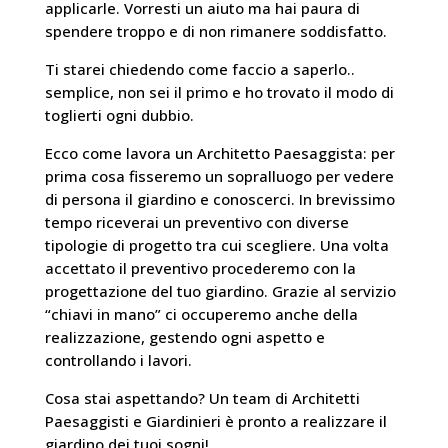
applicarle. Vorresti un aiuto ma hai paura di
spendere troppo e di non rimanere soddisfatto.
Ti starei chiedendo come faccio a saperlo..
semplice, non sei il primo e ho trovato il modo di
toglierti ogni dubbio.
Ecco come lavora un Architetto Paesaggista: per
prima cosa fisseremo un sopralluogo per vedere
di persona il giardino e conoscerci. In brevissimo
tempo riceverai un preventivo con diverse
tipologie di progetto tra cui scegliere. Una volta
accettato il preventivo procederemo con la
progettazione del tuo giardino. Grazie al servizio
“chiavi in mano” ci occuperemo anche della
realizzazione, gestendo ogni aspetto e
controllando i lavori.
Cosa stai aspettando? Un team di Architetti
Paesaggisti e Giardinieri è pronto a realizzare il
giardino dei tuoi sogni!