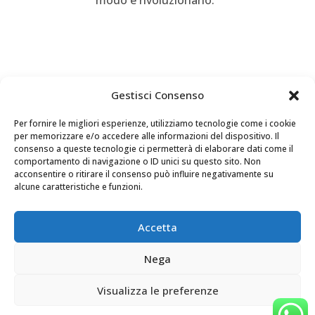
modo è rivoluzionario.”
Gestisci Consenso
Per fornire le migliori esperienze, utilizziamo tecnologie come i cookie
per memorizzare e/o accedere alle informazioni del dispositivo. Il
consenso a queste tecnologie ci permetterà di elaborare dati come il
comportamento di navigazione o ID unici su questo sito. Non
acconsentire o ritirare il consenso può influire negativamente su
alcune caratteristiche e funzioni.
Accetta
Nega
Visualizza le preferenze
Andrea Telefono P.IVA 02453790996 - Andrea