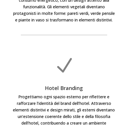
consumo energetico, con un design attento alla
funzionalità. Gli elementi vegetali diventano
protagonisti in molte forme: pareti verdi, verde pensile
e piante in vaso si trasformano in elementi distintivi.
N
Hotel Branding
Progettiamo ogni spazio esterno per riflettere e
rafforzare l’identità del brand dell’hotel. Attraverso
elementi distintivi e design mirati, gli esterni diventano
un’estensione coerente dello stile e della filosofia
dell’hotel, contribuendo a creare un ambiente