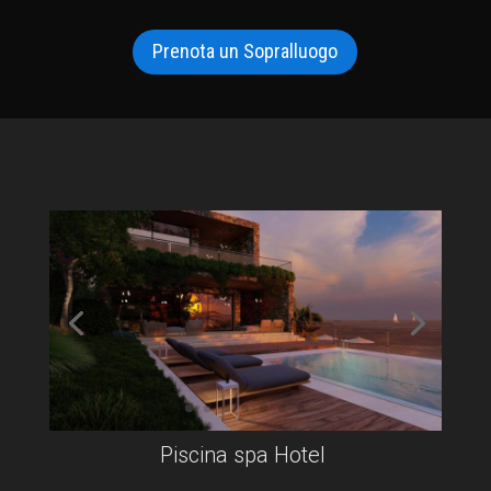
Prenota un Sopralluogo
Piscina spa Hotel