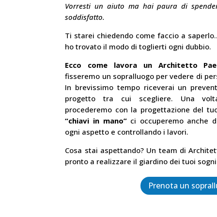
Vorresti un aiuto ma hai paura di spende
soddisfatto.
Ti starei chiedendo come faccio a saperlo..
ho trovato il modo di toglierti ogni dubbio.
Ecco come lavora un Architetto Pae
fisseremo un sopralluogo per vedere di pers
In brevissimo tempo riceverai un prevent
progetto tra cui scegliere. Una volt
procederemo con la progettazione del tuo 
“chiavi in mano”
ci occuperemo anche del
ogni aspetto e controllando i lavori.
Cosa stai aspettando? Un team di Architett
pronto a realizzare il giardino dei tuoi sogni
Prenota un sopral