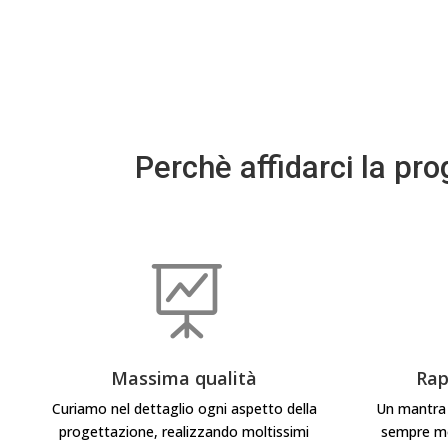
Perchè affidarci la pro

Massima qualità
Rap
Curiamo nel dettaglio ogni aspetto della
Un mantra d
progettazione, realizzando moltissimi
sempre mol