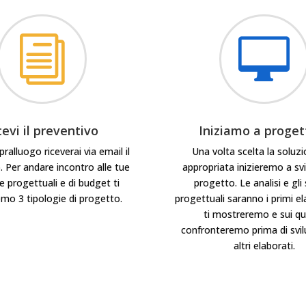
i

cevi il preventivo
Iniziamo a proget
ralluogo riceverai via email il
Una volta scelta la soluzi
. Per andare incontro alle tue
appropriata inizieremo a svi
 progettuali e di budget ti
progetto. Le analisi e gli 
mo 3 tipologie di progetto.
progettuali saranno i primi el
ti mostreremo e sui qua
confronteremo prima di svil
altri elaborati.