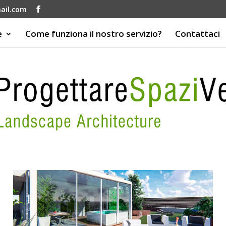
ail.com
e
Come funziona il nostro servizio?
Contattaci