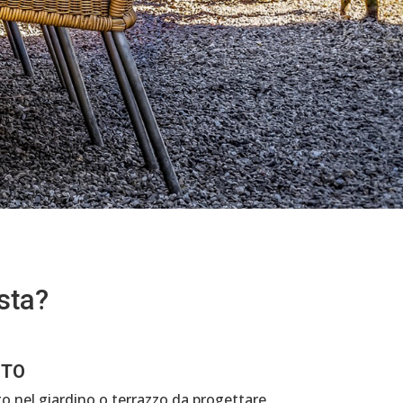
sta?
ITO
o nel giardino o terrazzo da progettare