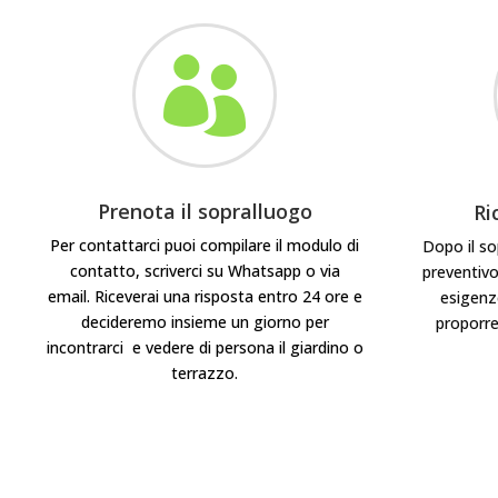

Prenota il sopralluogo
Ri
Per contattarci puoi compilare il modulo di
Dopo il sop
contatto, scriverci su Whatsapp o via
preventivo
email. Riceverai una risposta entro 24 ore e
esigenze
decideremo insieme un giorno per
proporre
incontrarci e vedere di persona il giardino o
terrazzo.