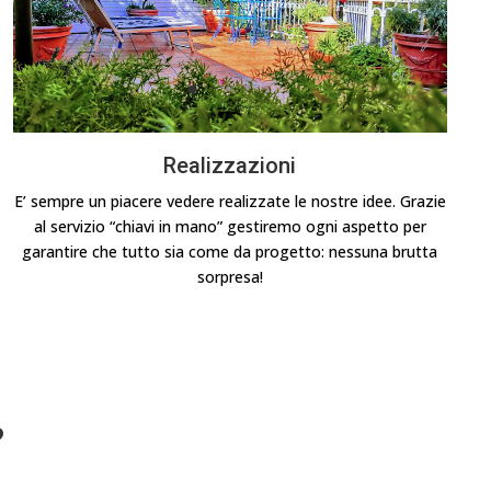
Realizzazioni
E’ sempre un piacere vedere realizzate le nostre idee. Grazie
al servizio “chiavi in mano” gestiremo ogni aspetto per
garantire che tutto sia come da progetto: nessuna brutta
sorpresa!
?