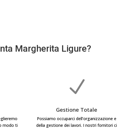
Santa Margherita Ligure?
N
Gestione Totale
ceglieremo
Possiamo occuparci dell’organizzazione e
o modo ti
della gestione dei lavori. I nostri fornitori ci