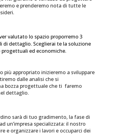
teremo e prenderemo nota di tutte le
sideri.
ver valutato lo spazio proporremo 3
i di dettaglio. Sceglierai te la soluzione
e progettuali ed economiche.
vo più appropriato inizieremo a sviluppare
tiremo dalle analisi che si
ma bozza progettuale che ti faremo
el dettaglio.
ardino sarà di tuo gradimento, la fase di
 ad un’impresa specializzata: il nostro
re e organizzare i lavori e occuparci dei