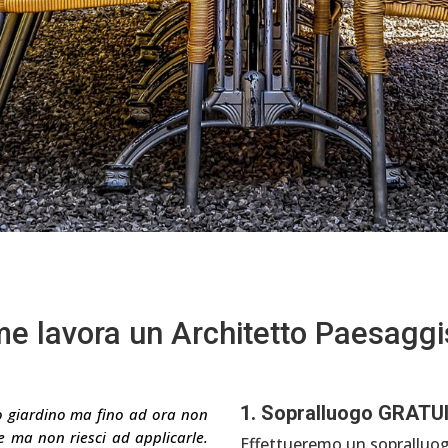
e lavora un Architetto Paesaggi
1. Sopralluogo GRATU
uo giardino ma fino ad ora non
ee ma non riesci ad applicarle.
Effettueremo un sopralluog