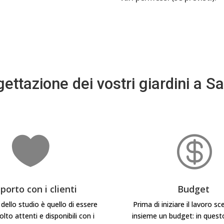
gettazione dei vostri giardini a 


porto con i clienti
Budget
ello studio è quello di essere
Prima di iniziare il lavoro s
to attenti e disponibili con i
insieme un budget: in quest