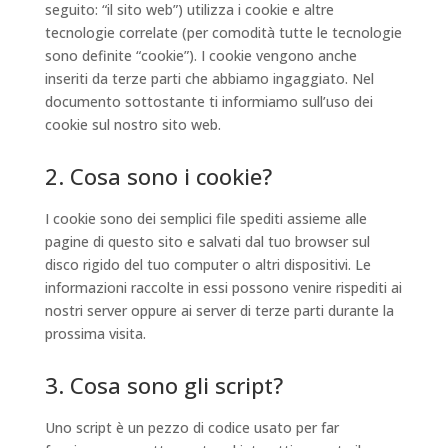
seguito: “il sito web”) utilizza i cookie e altre
tecnologie correlate (per comodità tutte le tecnologie
sono definite “cookie”). I cookie vengono anche
inseriti da terze parti che abbiamo ingaggiato. Nel
documento sottostante ti informiamo sull’uso dei
cookie sul nostro sito web.
2. Cosa sono i cookie?
I cookie sono dei semplici file spediti assieme alle
pagine di questo sito e salvati dal tuo browser sul
disco rigido del tuo computer o altri dispositivi. Le
informazioni raccolte in essi possono venire rispediti ai
nostri server oppure ai server di terze parti durante la
prossima visita.
3. Cosa sono gli script?
Uno script è un pezzo di codice usato per far