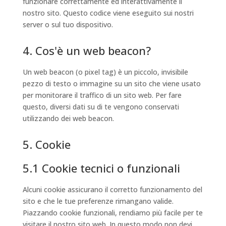
funzionare correttamente ed interattivamente il
nostro sito. Questo codice viene eseguito sui nostri
server o sul tuo dispositivo.
4. Cos'è un web beacon?
Un web beacon (o pixel tag) è un piccolo, invisibile
pezzo di testo o immagine su un sito che viene usato
per monitorare il traffico di un sito web. Per fare
questo, diversi dati su di te vengono conservati
utilizzando dei web beacon.
5. Cookie
5.1 Cookie tecnici o funzionali
Alcuni cookie assicurano il corretto funzionamento del
sito e che le tue preferenze rimangano valide.
Piazzando cookie funzionali, rendiamo più facile per te
visitare il nostro sito web. In questo modo non devi