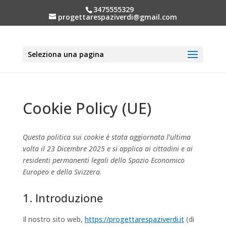
3475555329
progettarespaziverdi@gmail.com
Seleziona una pagina
Cookie Policy (UE)
Questa politica sui cookie è stata aggiornata l’ultima
volta il 23 Dicembre 2025 e si applica ai cittadini e ai
residenti permanenti legali dello Spazio Economico
Europeo e della Svizzera.
1. Introduzione
Il nostro sito web,
https://progettarespaziverdi.it
(di