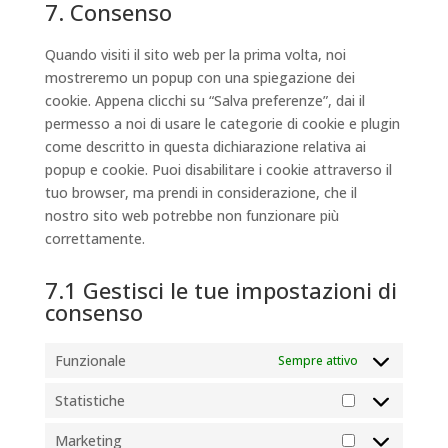
to
7. Consenso
facebook
service
varie
Quando visiti il sito web per la prima volta, noi
mostreremo un popup con una spiegazione dei
cookie. Appena clicchi su “Salva preferenze”, dai il
permesso a noi di usare le categorie di cookie e plugin
come descritto in questa dichiarazione relativa ai
popup e cookie. Puoi disabilitare i cookie attraverso il
tuo browser, ma prendi in considerazione, che il
nostro sito web potrebbe non funzionare più
correttamente.
7.1 Gestisci le tue impostazioni di
consenso
Funzionale
Sempre attivo
Statistiche
Statistiche
Marketing